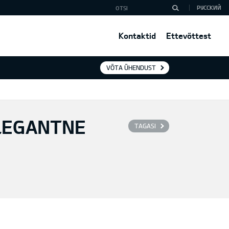
РУССКИЙ
Kontaktid
Ettevõttest
VÕTA ÜHENDUST
ELEGANTNE
TAGASI