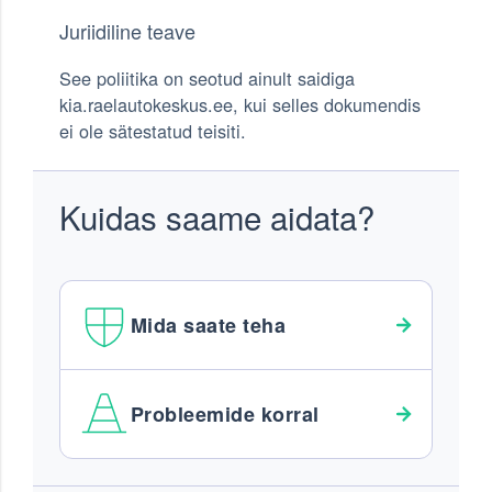
Juriidiline teave
See poliitika on seotud ainult saidiga
kia.raelautokeskus.ee, kui selles dokumendis
ei ole sätestatud teisiti.
Kuidas saame aidata?
Mida saate teha
Probleemide korral