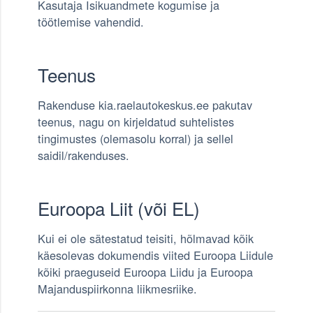
Kasutaja Isikuandmete kogumise ja
töötlemise vahendid.
Teenus
Rakenduse kia.raelautokeskus.ee pakutav
teenus, nagu on kirjeldatud suhtelistes
tingimustes (olemasolu korral) ja sellel
saidil/rakenduses.
Euroopa Liit (või EL)
Kui ei ole sätestatud teisiti, hõlmavad kõik
käesolevas dokumendis viited Euroopa Liidule
kõiki praeguseid Euroopa Liidu ja Euroopa
Majanduspiirkonna liikmesriike.