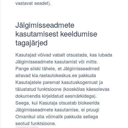
vastavat seadet).
Jälgimisseadmete
kasutamisest keeldumise
tagajärjed
Kasutajad võivad vabalt otsustada, kas lubada
Jälgimisseadmete kasutamist või mitte.
Pange siiski tähele, et Jälgimisseadmed
aitavad kia.raelautokeskus.ee pakkuda
Kasutajatele paremat kasutuskogemust ja
täiustatud funktsioone (kooskõlas käesolevas
dokumendis kirjeldatud eesmärkidega).
Seega, kui Kasutaja otsustab blokeerida
Jälgimisseadmete kasutamise, ei pruugi
Omanikul olla võimalik pakkuda sellega
seotud funktsioone.