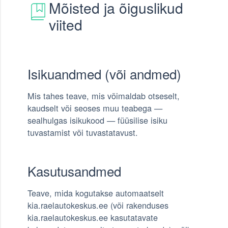
Mõisted ja õiguslikud
viited
Isikuandmed (või andmed)
Mis tahes teave, mis võimaldab otseselt,
kaudselt või seoses muu teabega —
sealhulgas isikukood — füüsilise isiku
tuvastamist või tuvastatavust.
Kasutusandmed
Teave, mida kogutakse automaatselt
kia.raelautokeskus.ee (või rakenduses
kia.raelautokeskus.ee kasutatavate