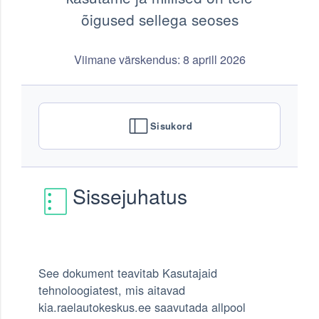
õigused sellega seoses
Viimane värskendus: 8 aprill 2026
Sisukord
Sissejuhatus
See dokument teavitab Kasutajaid
tehnoloogiatest, mis aitavad
kia.raelautokeskus.ee saavutada allpool