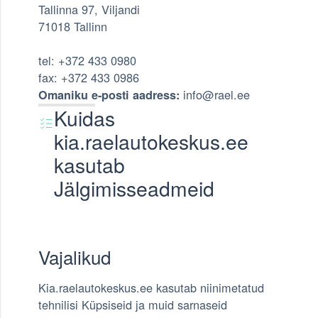
Tallinna 97, Viljandi
71018 Tallinn
tel: +372 433 0980
fax: +372 433 0986
info@rael.ee
Omaniku e-posti aadress:
Kuidas
kia.raelautokeskus.ee
kasutab
Jälgimisseadmeid
Vajalikud
Kia.raelautokeskus.ee kasutab niinimetatud
tehnilisi Küpsiseid ja muid sarnaseid