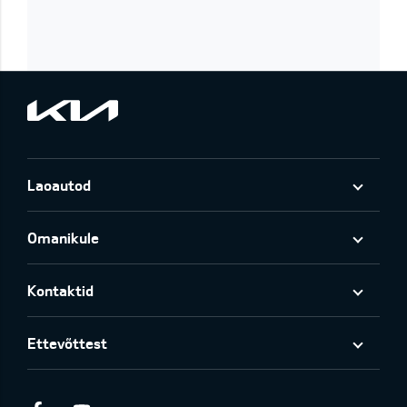
Laoautod
Omanikule
Kontaktid
Ettevõttest