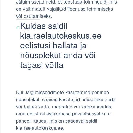
Jälgimisseadmeid, et teostada toiminguid, mis
on vältimatult vajalikud Teenuse toimimiseks
või osutamiseks.
Kuidas saidil
kia.raelautokeskus.ee
eelistusi hallata ja
nõusolekut anda või
tagasi võtta
Kui Jälgimisseadmete kasutamine põhineb
nõusolekul, saavad kasutajad nõusoleku anda
või tagasi võtta, määrates või värskendades
oma eelistusi asjakohase privaatsusvalikute
paneeli kaudu, mis on saadaval saidil
kia.raelautokeskus.ee.