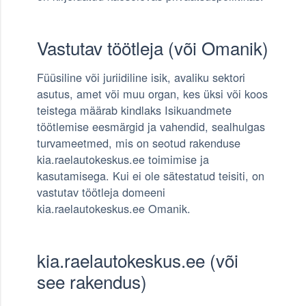
Vastutav töötleja (või Omanik)
Füüsiline või juriidiline isik, avaliku sektori
asutus, amet või muu organ, kes üksi või koos
teistega määrab kindlaks Isikuandmete
töötlemise eesmärgid ja vahendid, sealhulgas
turvameetmed, mis on seotud rakenduse
kia.raelautokeskus.ee toimimise ja
kasutamisega. Kui ei ole sätestatud teisiti, on
vastutav töötleja domeeni
kia.raelautokeskus.ee Omanik.
kia.raelautokeskus.ee (või
see rakendus)