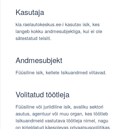
Kasutaja
kia.raelautokeskus.ee-i kasutav isik, kes
langeb kokku andmesubjektiga, kui ei ole
sätestatud teisiti.
Andmesubjekt
Füüsiline isik, kellele Isikuandmed viitavad.
Volitatud töötleja
Füüsiline või juriidiline isik, avaliku sektori
asutus, agentuur või muu organ, kes töötleb
Isikuandmeid vastutava töötleja nimel, nagu
on kirjeldatud käesolevas privaatsuspoliitikas.