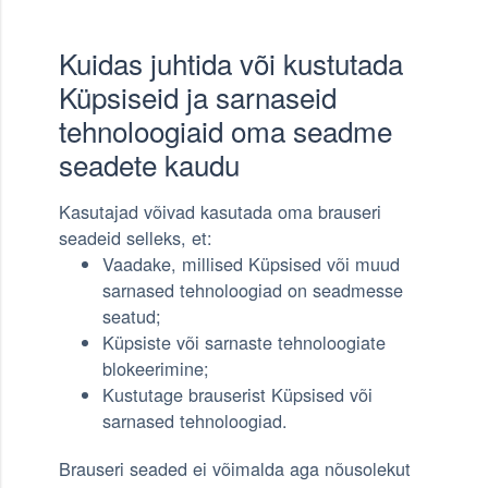
Kuidas juhtida või kustutada
Küpsiseid ja sarnaseid
tehnoloogiaid oma seadme
seadete kaudu
Kasutajad võivad kasutada oma brauseri
seadeid selleks, et:
Vaadake, millised Küpsised või muud
sarnased tehnoloogiad on seadmesse
seatud;
Küpsiste või sarnaste tehnoloogiate
blokeerimine;
Kustutage brauserist Küpsised või
sarnased tehnoloogiad.
Brauseri seaded ei võimalda aga nõusolekut