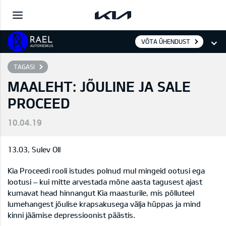
VÕTA ÜHENDUST
TAGASI
MAALEHT: JÕULINE JA SALE
PROCEED
10.04.19
13.03, Sulev Oll
Kia Proceedi rooli istudes polnud mul mingeid ootusi ega
lootusi – kui mitte arvestada mõne aasta tagusest ajast
kumavat head hinnangut Kia maasturile, mis põlluteel
lumehangest jõulise krapsakusega välja hüppas ja mind
kinni jäämise depressioonist päästis.