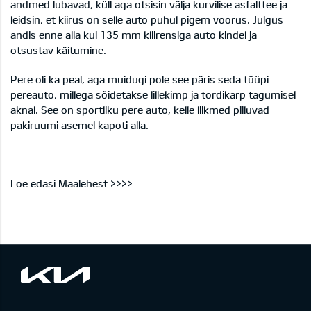
andmed lubavad, küll aga otsisin välja kurvilise asfalttee ja
leidsin, et kiirus on selle auto puhul pigem voorus. Julgus
andis enne alla kui 135 mm kliirensiga auto kindel ja
otsustav käitumine.
Pere oli ka peal, aga muidugi pole see päris seda tüüpi
pereauto, millega sõidetakse lillekimp ja tordikarp tagumisel
aknal. See on sportliku pere auto, kelle liikmed piiluvad
pakiruumi asemel kapoti alla.
Loe edasi
Maalehest >>>>