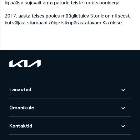
ligipääsu sujuvalt auto paljude teiste funktsioonidega.
2017. aasta teises pooles müügiletulev Stonic on nii seest
kui väljast siiamaani kõige isikupärastatavam Kia üldse.
Laoautod
Omanikule
Kontaktid