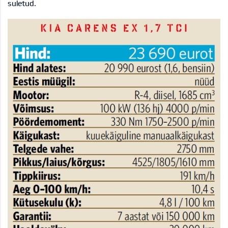
suletud.