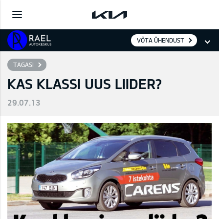
VÕTA ÜHENDUST
TAGASI
KAS KLASSI UUS LIIDER?
29.07.13