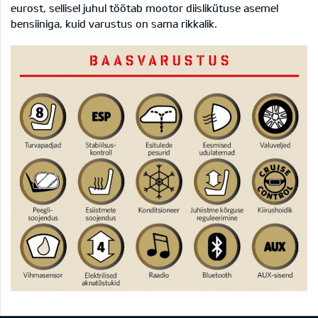
eurost, sellisel juhul töötab mootor diislikütuse asemel
bensiiniga, kuid varustus on sama rikkalik.