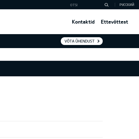
РУССКИЙ
Kontaktid
Ettevõttest
VÕTA ÜHENDUST