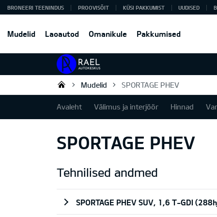
BRONEERI TEENINDUS
PROOVISÕIT
KÜSI PAKKUMIST
UUDISED
B
Mudelid
Laoautod
Omanikule
Pakkumised
Mudelid
SPORTAGE PHEV
Rael Autokeskus OÜ
Avaleht
Välimus ja interjöör
Hinnad
Va
SPORTAGE PHEV
Tehnilised andmed
SPORTAGE PHEV SUV, 1,6 T-GDI (288