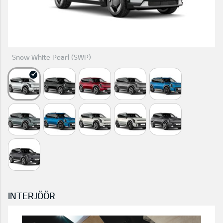
Snow White Pearl (SWP)
INTERJÖÖR