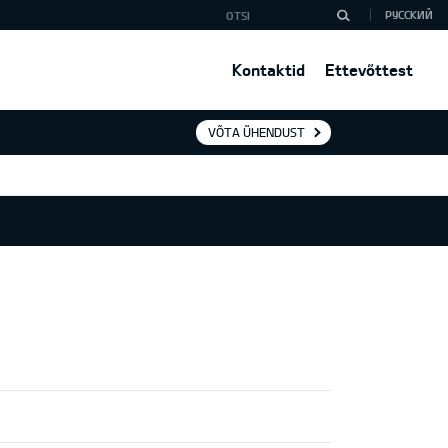
РУССКИЙ
Kontaktid
Ettevõttest
VÕTA ÜHENDUST