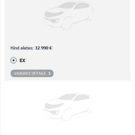
Hind alates:
32 990 €
EX
VAADAKE DETAILE