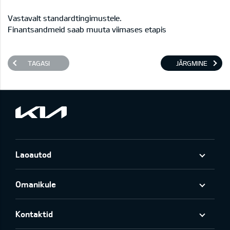
Vastavalt standardtingimustele.
Finantsandmeid saab muuta viimases etapis
TAGASI
JÄRGMINE
Laoautod
Omanikule
Kontaktid