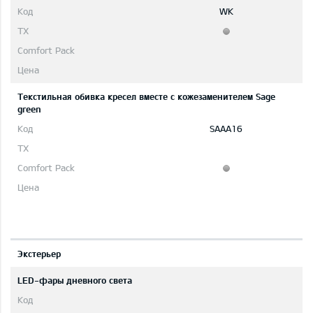
WK
Текстильная обивка кресел вместе с кожезаменителем Sage
green
SAAA16
Экстерьер
LED-фары дневного света