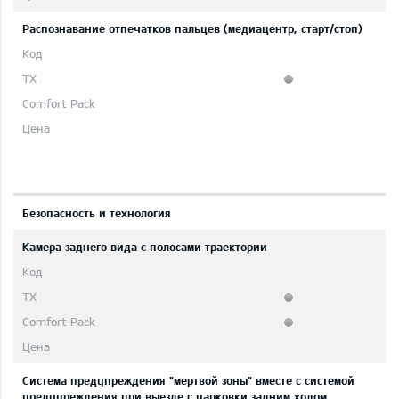
Распознавание отпечатков пальцев (медиацентр, старт/стоп)
Безопасность и технология
Камера заднего вида с полосами траектории
Система предупреждения "мертвой зоны" вместе с системой
предупреждения при выезде с парковки задним ходом