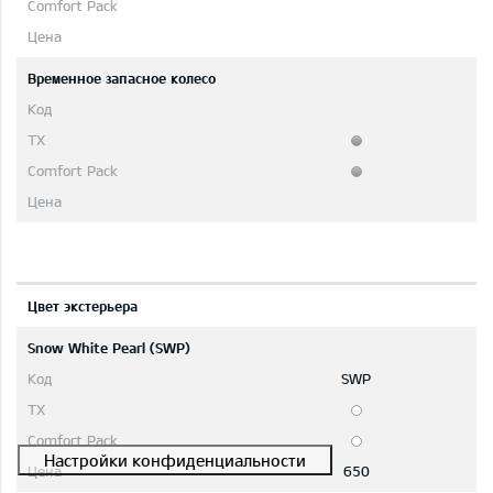
Временное запасное колесо
Цвет экстерьера
Snow White Pearl (SWP)
SWP
650